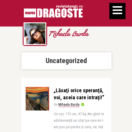
Mihaela Burda
Uncategorized
„Lăsaţi orice speranţă,
voi, aceia care intraţi!”
de
Mihaela Burda
Un caz: 173 cm, 47 kg Am găsit în
adolescenţă un citat pe care mi l-
am pus pe perete şi care, rar, mă