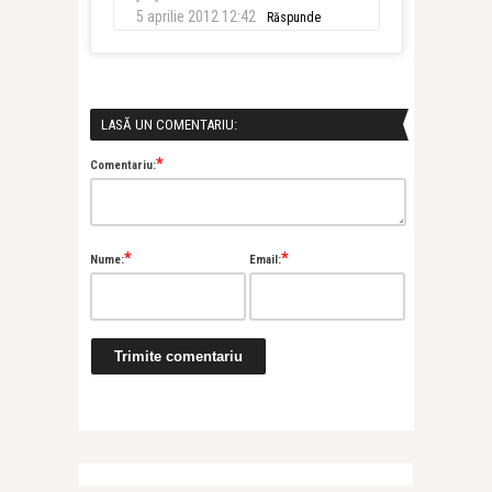
5 aprilie 2012 12:42
Răspunde
LASĂ UN COMENTARIU:
*
Comentariu:
*
*
Nume:
Email: