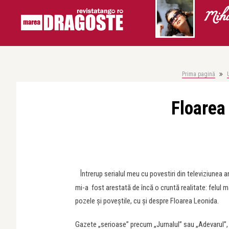
Miha
Prima pagină
Floarea 
Întrerup serialul meu cu povestiri din televiziunea 
mi-a fost arestată de încă o cruntă realitate: felul m
pozele şi poveştile, cu şi despre Floarea Leonida.
Gazete „serioase” precum „Jurnalul” sau „Adevarul”, pri