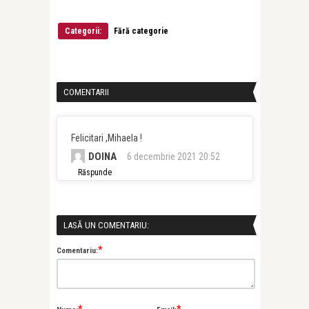
Categorii:
Fără categorie
COMENTARII
Felicitari ,Mihaela !
DOINA
6 decembrie 2021 20:52
Răspunde
LASĂ UN COMENTARIU:
*
Comentariu: