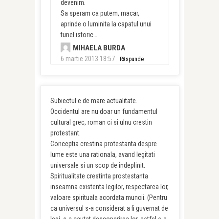
devenim.
Sa speram ca putem, macar,
aprinde o luminita la capatul unui
tunel istoric…
MIHAELA BURDA
6 martie 2013 18:57
Răspunde
Subiectul e de mare actualitate.
Occidentul are nu doar un fundamentul
cultural grec, roman ci si ulnu crestin
protestant.
Conceptia crestina protestanta despre
lume este una rationala, avand legitati
universale si un scop de indeplinit.
Spiritualitate crestinta prostestanta
inseamna existenta legilor, respectarea lor,
valoare spirituala acordata muncii. (Pentru
ca universul s-a considerat a fi guvernat de